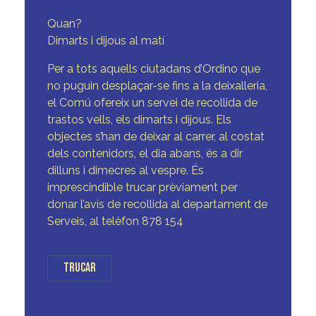
Quan?
Dimarts i dijous al matí
Per a tots aquells ciutadans d’Ordino que
no puguin desplaçar-se fins a la deixalleria,
el Comú ofereix un servei de recollida de
trastos vells, els dimarts i dijous. Els
objectes s’han de deixar al carrer, al costat
dels contenidors, el dia abans, és a dir
dilluns i dimecres al vespre. És
imprescindible trucar prèviament per
donar l’avís de recollida al departament de
Serveis, al telèfon 878 154
TRUCAR