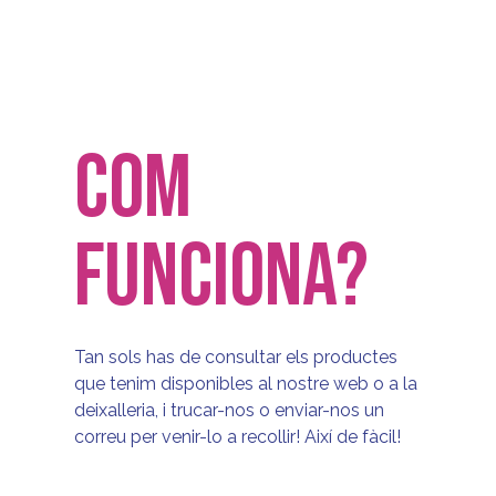
COM
FUNCIONA?
Tan sols has de consultar els productes
que tenim disponibles al nostre web o a la
deixalleria, i trucar-nos o enviar-nos un
correu per venir-lo a recollir! Així de fàcil!