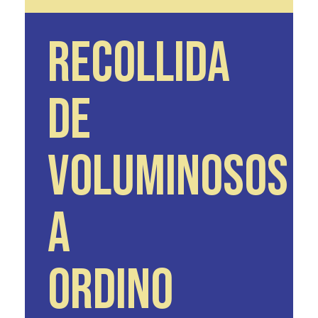
RECOLLIDA
DE
VOLUMINOSOS
A
ORDINO