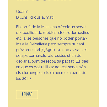
Quan?
Dilluns i dijous al matí
El comú de la Massana ofereix un servei
de recollida de mobles, electrodomèstics,
etc, a les persones que no poden portar-
los a la Deixalleria però sempre trucant
prèviament al 736900. Un cop avisats els
equips comunals, els residus s’han de
deixar al punt de recollida pactat. Els dies
en què es pot utilitzar aquest servei són
els diumenges i els dimecres (a partir de
les 20 h)
TRUCAR