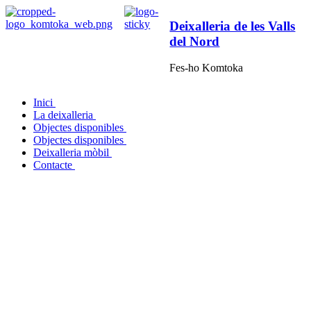
Deixalleria de les Valls
del Nord
Fes-ho Komtoka
Inici
La deixalleria
Objectes disponibles
Objectes disponibles
Deixalleria mòbil
Contacte