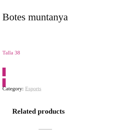
Botes muntanya
Talla 38
SOL·LICITAR INFORMACIÓ
Category:
Esports
Related products