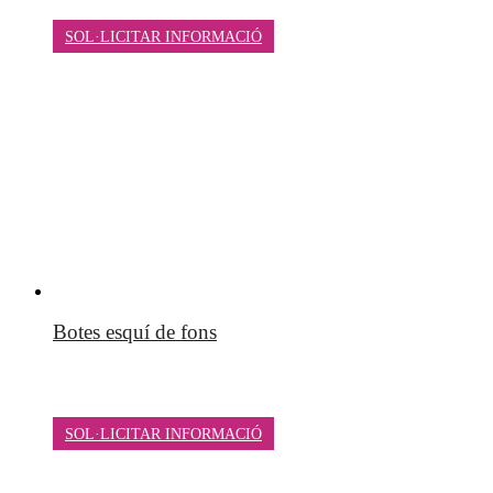
SOL·LICITAR INFORMACIÓ
Botes esquí de fons
SOL·LICITAR INFORMACIÓ