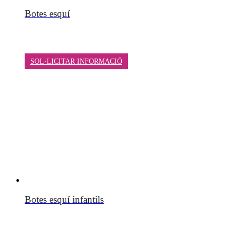
Botes esquí
SOL·LICITAR INFORMACIÓ
Botes esquí infantils