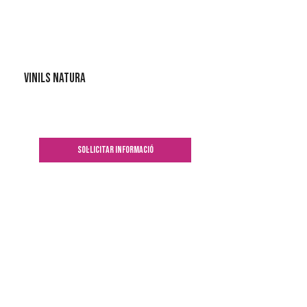
Vinils natura
SOL·LICITAR INFORMACIÓ